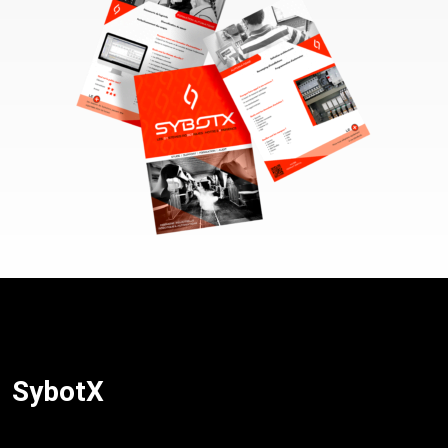
SybotX